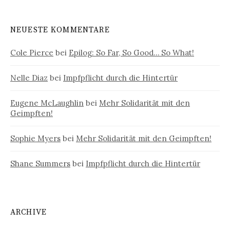
NEUESTE KOMMENTARE
Cole Pierce
bei
Epilog: So Far, So Good… So What!
Nelle Diaz
bei
Impfpflicht durch die Hintertür
Eugene McLaughlin
bei
Mehr Solidarität mit den
Geimpften!
Sophie Myers
bei
Mehr Solidarität mit den Geimpften!
Shane Summers
bei
Impfpflicht durch die Hintertür
ARCHIVE