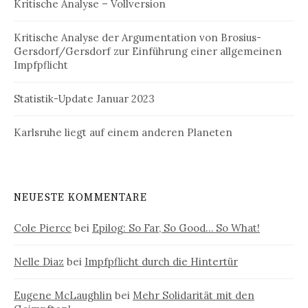
:
Kritische Analyse – Vollversion
Kritische Analyse der Argumentation von Brosius-
Gersdorf/Gersdorf zur Einführung einer allgemeinen
Impfpflicht
Statistik-Update Januar 2023
Karlsruhe liegt auf einem anderen Planeten
NEUESTE KOMMENTARE
Cole Pierce
bei
Epilog: So Far, So Good… So What!
Nelle Diaz
bei
Impfpflicht durch die Hintertür
Eugene McLaughlin
bei
Mehr Solidarität mit den