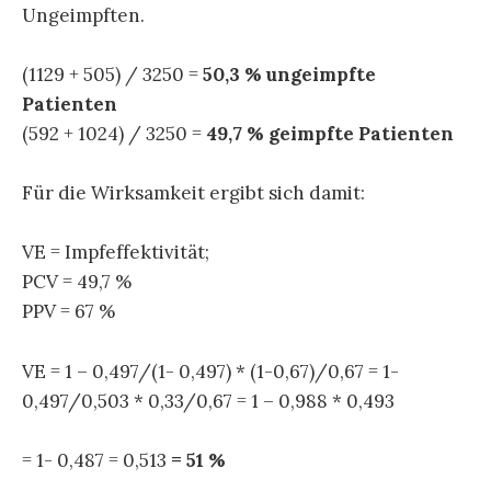
Ungeimpften.
(1129 + 505) / 3250 =
50,3 % ungeimpfte
Patienten
(592 + 1024) / 3250 =
49,7 % geimpfte Patienten
Für die Wirksamkeit ergibt sich damit:
VE = Impfeffektivität;
PCV = 49,7 %
PPV = 67 %
VE = 1 – 0,497/(1- 0,497) * (1-0,67)/0,67 = 1-
0,497/0,503 * 0,33/0,67 = 1 – 0,988 * 0,493
= 1- 0,487 =
0,513
= 51 %