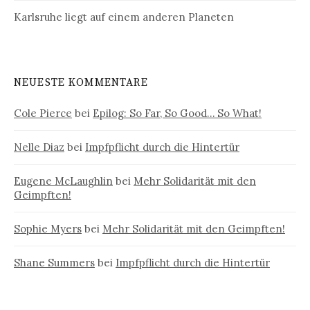
n
Karlsruhe liegt auf einem anderen Planeten
NEUESTE KOMMENTARE
Cole Pierce
bei
Epilog: So Far, So Good… So What!
Nelle Diaz
bei
Impfpflicht durch die Hintertür
Eugene McLaughlin
bei
Mehr Solidarität mit den
Geimpften!
Sophie Myers
bei
Mehr Solidarität mit den Geimpften!
Shane Summers
bei
Impfpflicht durch die Hintertür