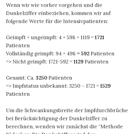
Wenn wir wie vorher vorgehen und die
Dunkelziffer einbeziehen, kommen wir auf
folgende Werte für die Intensivpatienten:
Geimpft + ungeimpft: 4 + 598 + 1119 =
1721
Patienten
Vollständig geimpft: 94 + 498
= 592
Patienten
=> Nicht geimpft: 1721-592 =
1129
Patienten
Gesamt: Ca.
3250
Patienten
=> Impfstatus unbekannt: 3250 – 1721 =
1529
Patienten
Um die Schwankungsbreite der Impfdurchbrüche
bei Berücksichtigung der Dunkelziffer zu
berechnen, wenden wir zunächst die “Methode