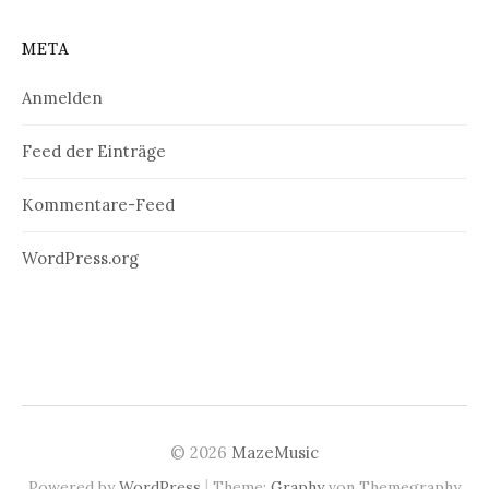
META
Anmelden
Feed der Einträge
Kommentare-Feed
WordPress.org
© 2026
MazeMusic
|
Powered by
WordPress
Theme:
Graphy
von Themegraphy