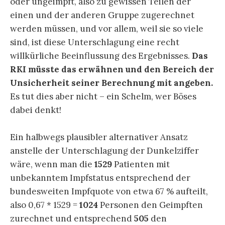
oder ungeimpft, also zu gewissen Teilen der
einen und der anderen Gruppe zugerechnet
werden müssen, und vor allem, weil sie so viele
sind, ist diese Unterschlagung eine recht
willkürliche Beeinflussung des Ergebnisses.
Das
RKI müsste das erwähnen und den Bereich der
Unsicherheit seiner Berechnung mit angeben.
Es tut dies aber nicht – ein Schelm, wer Böses
dabei denkt!
Ein halbwegs plausibler alternativer Ansatz
anstelle der Unterschlagung der Dunkelziffer
wäre, wenn man die
1529
Patienten mit
unbekanntem Impfstatus entsprechend der
bundesweiten Impfquote von etwa 67 % aufteilt,
also 0,67 * 1529 =
1024
Personen den Geimpften
zurechnet und entsprechend
505
den