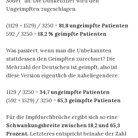
Söder” an: Die Dunkelziffer wird den
Ungeimpften zugeschlagen.
(1129 + 1529) / 3250 =
81,8 ungeimpfte Patienten
592 / 3250 =
18,2 % geimpfte Patienten
Was passiert, wenn man die Unbekannten
stattdessen den Geimpften zurechnet? Die
Mehrzahl der Deutschen ist geimpft, also ist
diese Version eigentlich die naheliegendere:
1129 / 3250 =
34,7 ungeimpfte Patienten
(592 + 1529) / 3250 =
65,3 geimpfte Patienten
Für die Impfdurchbrüche ergibt sich so eine
Schwankungsbreite
zwischen 18,2 und 65,3
Prozent.
Letzteres entspricht beinahe der Zahl