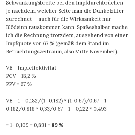
Schwankungsbreite bei den Impfdurchbrüchen –
je nachdem, welcher Seite man die Dunkelziffer
zurechnet – auch für die Wirksamkeit nur
Blödsinn rauskommen kann. Spaßeshalber mache
ich die Rechnung trotzdem, ausgehend von einer
Impfquote von 67 % (gemäß dem Stand im
Betrachtungszeitraum, also Mitte November).
VE = Impfeffektivität
PCV = 18,2 %
PPV = 67 %
VE = 1 – 0,182/(1- 0,182) * (1-0,67)/0,67 = 1-
0,182/0,818 * 0,33/0,67 = 1 – 0,222 * 0,493
= 1- 0,109 = 0,891 =
89 %