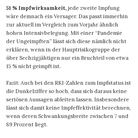
51 % Impfwirksamkeit,
jede zweite Impfung
wäre demnach ein Versager. Das passt immerhin
zur aktuell im Vergleich zum Vorjahr ähnlich
hohen Intensivbelegung. Mit einer “Pandemie
der Ungeimpften” lässt sich diese nämlich nicht
erklären, wenn in der Hauptrisikogruppe der
über Sechzigjähtigen nur ein Bruchteil von etwa
15 % nicht geimpft ist.
Fazit: Auch bei den RKI-Zahlen zum Impfstatus ist
die Dunkelziffer so hoch, dass sich daraus keine
seriösen Aussagen ableiten lassen. Insbesondere
lässt sich damit keine Impfeffektivität berechnen,
wenn deren Schwankungsbreite zwischen 7 und
89 Prozent liegt.